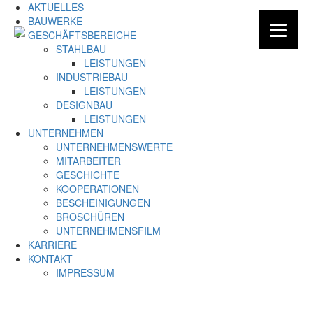
AKTUELLES
BAUWERKE
GESCHÄFTSBEREICHE
STAHLBAU
LEISTUNGEN
INDUSTRIEBAU
LEISTUNGEN
DESIGNBAU
LEISTUNGEN
UNTERNEHMEN
UNTERNEHMENSWERTE
MITARBEITER
GESCHICHTE
KOOPERATIONEN
BESCHEINIGUNGEN
BROSCHÜREN
UNTERNEHMENSFILM
KARRIERE
KONTAKT
IMPRESSUM
Barbara Zeller