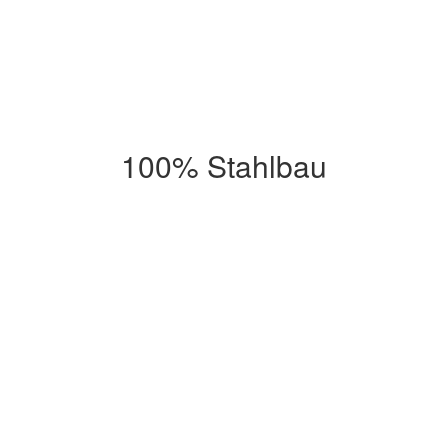
100% Stahlbau
0