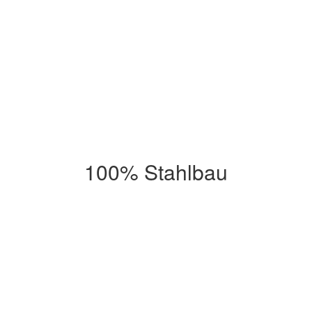
100% Stahlbau
0